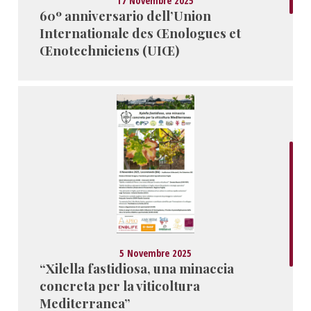
17 Novembre 2025
60º anniversario dell’Union
Internationale des Œnologues et
Œnotechniciens (UIŒ)
5 Novembre 2025
“Xilella fastidiosa, una minaccia
concreta per la viticoltura
Mediterranea”