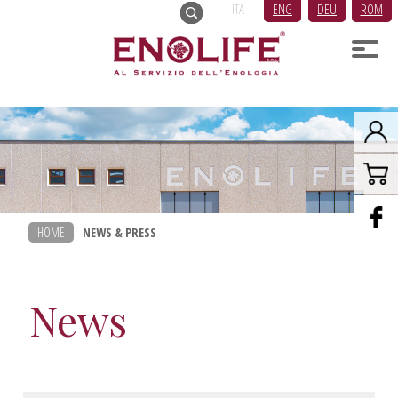
ITA
ENG
DEU
ROM
HOME
NEWS & PRESS
News