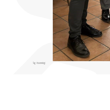
Tag:
Assoenologi