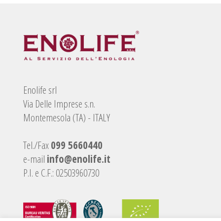
Enolife srl
Via Delle Imprese s.n.
Montemesola (TA) - ITALY
Tel./Fax
099 5660440
e-mail
info@enolife.it
P.I. e C.F.: 02503960730