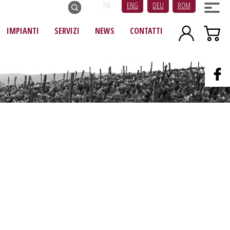
ITA
ENG
DEU
ROM
IMPIANTI
SERVIZI
NEWS
CONTATTI