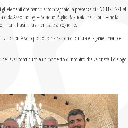
sti gli elementi che hanno accompagnato la presenza di ENOLIFE SRL al
zato da Assoenologi – Sezione Puglia Basilicata e Calabria – nella
o, in una Basilicata autentica e accogliente.
e il vino non è solo prodotto ma racconto, cultura e legame umano e
ti per aver contribuito a un momento di incontro che valorizza il dialogo