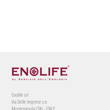
Enolife srl
Via Delle Imprese s.n.
Montemesola (TA) - ITALY