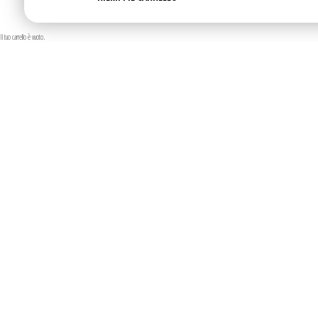
Il tuo carrello è vuoto.