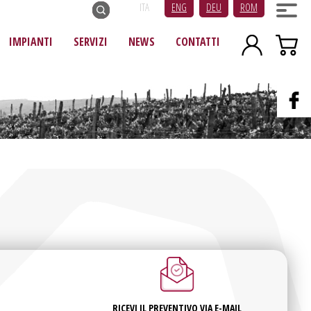
ITA
ENG
DEU
ROM
IMPIANTI
SERVIZI
NEWS
CONTATTI
RICEVI IL PREVENTIVO VIA E-MAIL