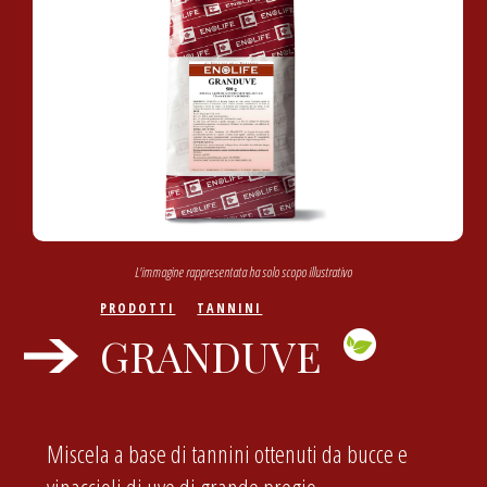
L'immagine rappresentata ha solo scopo illustrativo
PRODOTTI
TANNINI
GRANDUVE
Miscela a base di tannini ottenuti da bucce e