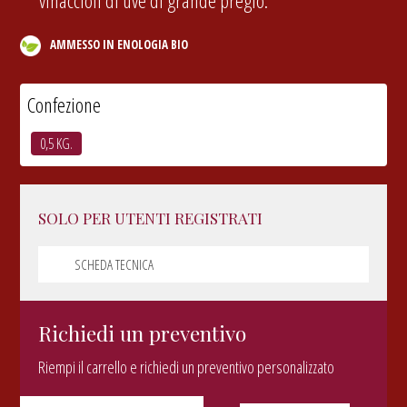
vinaccioli di uve di grande pregio.
AMMESSO IN ENOLOGIA BIO
Confezione
0,5 KG.
SOLO PER UTENTI REGISTRATI
SCHEDA TECNICA
Richiedi un preventivo
Riempi il carrello e richiedi un preventivo personalizzato