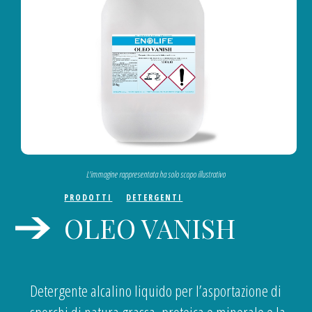
L'immagine rappresentata ha solo scopo illustrativo
PRODOTTI
DETERGENTI
OLEO VANISH
Detergente alcalino liquido per l’asportazione di