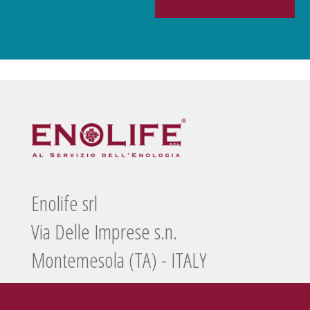
Enolife srl
Via Delle Imprese s.n.
Montemesola (TA) - ITALY