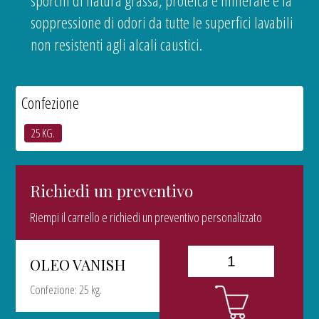
sporchi di natura grassa, proteica e minerale e la
soppressione di odori da tutte le superfici lavabili
non resistenti agli alcali caustici.
Confezione
25 KG.
Richiedi un preventivo
Riempi il carrello e richiedi un preventivo personalizzato
OLEO VANISH
Confezione: 25 kg.