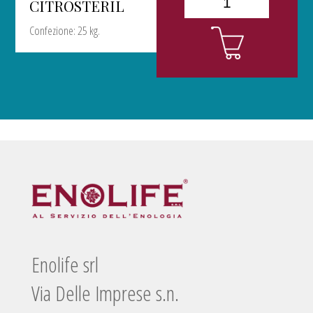
CITROSTERIL
Confezione: 25 kg.
Enolife srl
Via Delle Imprese s.n.