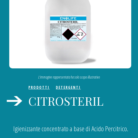
L'immagine rappresentata ha solo scopo illustrativo
PRODOTTI
DETERGENTI
CITROSTERIL
Igienizzante concentrato a base di Acido Percitrico.