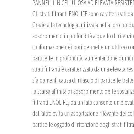
PANNELLI IN CELLULOSA AD ELEVATA RESISTEN
Gli strati filtranti ENOLIFE sono caratterizzati d
Grazie alla tecnologia utilizzata nella loro produ
adsorbimento in profondità a quello di ritenzio
conformazione dei pori permette un utilizzo com
particelle in profondità, aumentandone quindi la
strati filtranti è caratterizzato da una elevata 
sfaldamenti causa di rilascio di particelle tratten
la scarsa affinità di adsorbimento delle sostanze 
filtranti ENOLIFE, da un lato consente un elevata
dall’altro evita un asportazione rilevante del c
particelle oggetto di ritenzione degli strati filtra