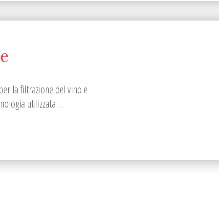
le
per la filtrazione del vino e
ologia utilizzata ...