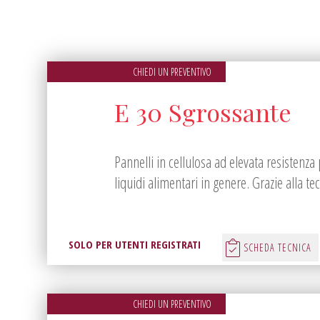
CHIEDI UN PREVENTIVO
E 30 Sgrossante
Pannelli in cellulosa ad elevata resistenza 
liquidi alimentari in genere. Grazie alla tecn
SOLO PER UTENTI REGISTRATI
SCHEDA TECNICA
CHIEDI UN PREVENTIVO