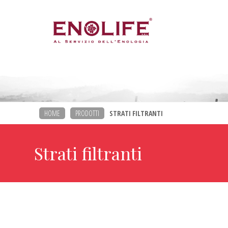
HOME
PRODOTTI
STRATI FILTRANTI
Strati filtranti