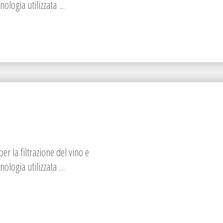
ologia utilizzata ...
per la filtrazione del vino e
ologia utilizzata ...