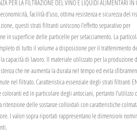
ZA PER LA FILTRAZIONE DEL VINO E LIQUIDI ALIMENTARI IN
a economicità, facilità d’uso, ottima resistenza e sicurezza del ris
zione, questi strati filtranti uniscono l’effetto separativo per
ne in superficie delle particelle per setacciamento. La particol
pleto di tutto il volume a disposizione per il trattenimento d
 capacità di lavoro. Il materiale utilizzato per la produzione 
resistenza che ne aumenta la durata nel tempo ed evita sfibramen
ute nel filtrato. Caratteristica essenziale degli strati filtranti 
coloranti ed in particolare degli antociani, pertanto l’utilizzo d
 ritenzione delle sostanze colloidali con caratteristiche colmat
olore. I valori sopra riportati rappresentano le dimensioni nomin
nti.