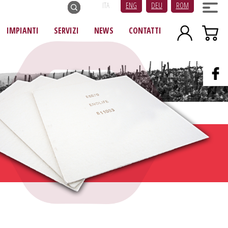
ITA
ENG
DEU
ROM
IMPIANTI
SERVIZI
NEWS
CONTATTI