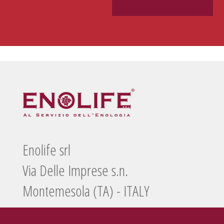
Enolife srl
Via Delle Imprese s.n.
Montemesola (TA) - ITALY