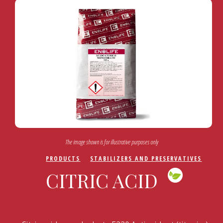
The image shown is for illustrative purposes only
PRODUCTS
STABILIZERS AND PRESERVATIVES
CITRIC ACID