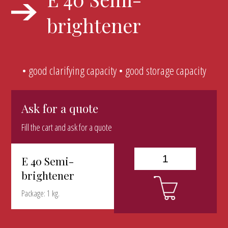
brightener
• good clarifying capacity • good storage capacity
Ask for a quote
Fill the cart and ask for a quote
E 40 Semi-
brightener
Package: 1 kg.