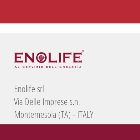
Enolife srl
Via Delle Imprese s.n.
Montemesola (TA) - ITALY
Tel./Fax
099 5660440