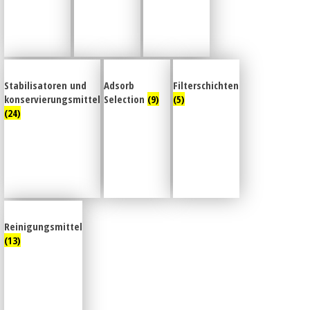
Stabilisatoren und
Adsorb
Filterschichten
konservierungsmittel
Selection
(9)
(5)
(24)
Reinigungsmittel
(13)