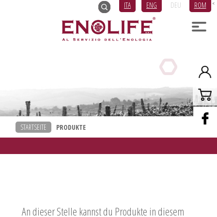
ITA
ENG
DEU
ROM
<
STARTSEITE
PRODUKTE
An dieser Stelle kannst du Produkte in diesem