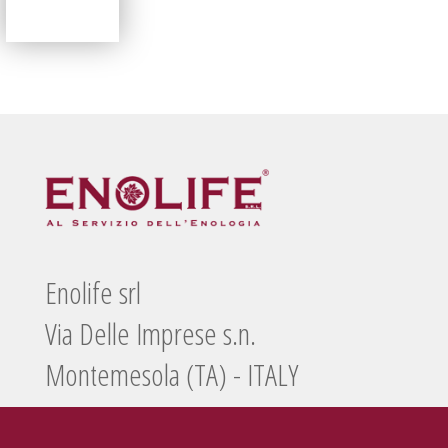
Enolife srl
Via Delle Imprese s.n.
Montemesola (TA) - ITALY