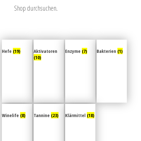
Shop durchsuchen.
Hefe
(19)
Aktivatoren
Enzyme
(7)
Bakterien
(1)
(10)
Winelife
(8)
Tannine
(23)
Klärmittel
(18)