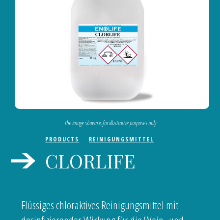
The image shown is for illustrative purposes only
PRODUCTS
REINIGUNGSMITTEL
CLORLIFE
Flüssiges chloraktives Reinigungsmittel mit