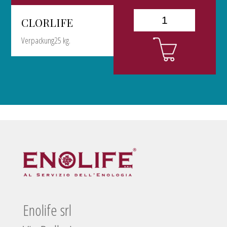
CLORLIFE
Verpackung25 kg.
Enolife srl