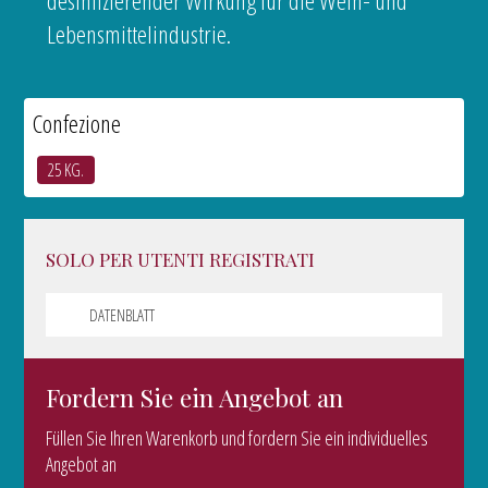
desinfizierender Wirkung für die Wein- und
Lebensmittelindustrie.
Confezione
25 KG.
SOLO PER UTENTI REGISTRATI
DATENBLATT
Fordern Sie ein Angebot an
Füllen Sie Ihren Warenkorb und fordern Sie ein individuelles
Angebot an