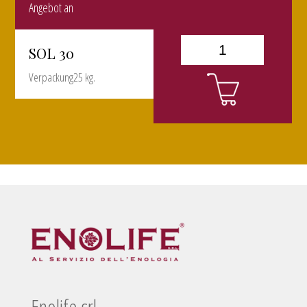
Angebot an
SOL 30
Verpackung25 kg.
Enolife srl