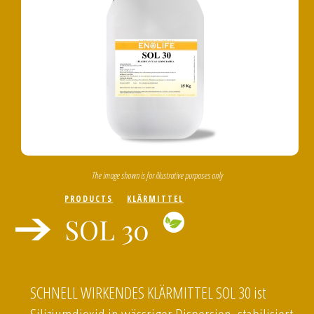
The image shown is for illustrative purposes only
PRODUCTS
KLÄRMITTEL
SOL 30
SCHNELL WIRKENDES KLÄRMITTEL SOL 30 ist