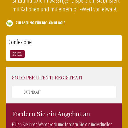
Siliziumdioxid in wässriger Dispersion, stabilisiert
mit Kationen und mit einem pH-Wert von etwa 9.
ZULASSUNG FÜR BIO-ÖNOLOGIE
Confezione
25 KG.
SOLO PER UTENTI REGISTRATI
DATENBLATT
Fordern Sie ein Angebot an
Füllen Sie Ihren Warenkorb und fordern Sie ein individuelles