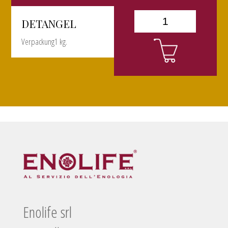
DETANGEL
Verpackung1 kg.
Enolife srl