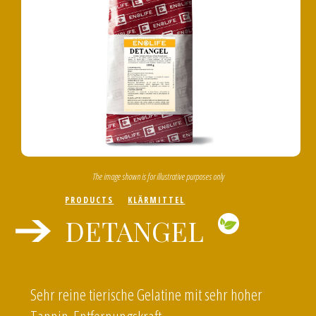
The image shown is for illustrative purposes only
PRODUCTS
KLÄRMITTEL
DETANGEL
Sehr reine tierische Gelatine mit sehr hoher