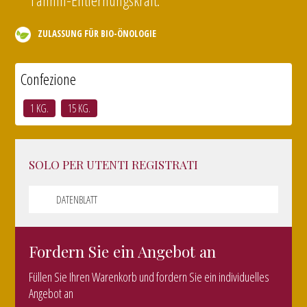
Tannin-Entfernungskraft.
ZULASSUNG FÜR BIO-ÖNOLOGIE
Confezione
1 KG.
15 KG.
SOLO PER UTENTI REGISTRATI
DATENBLATT
Fordern Sie ein Angebot an
Füllen Sie Ihren Warenkorb und fordern Sie ein individuelles
Angebot an