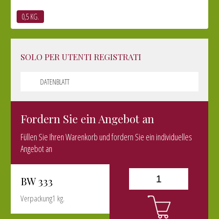
0,5 KG.
SOLO PER UTENTI REGISTRATI
DATENBLATT
Fordern Sie ein Angebot an
Füllen Sie Ihren Warenkorb und fordern Sie ein individuelles
Angebot an
BW 333
Verpackung1 kg.