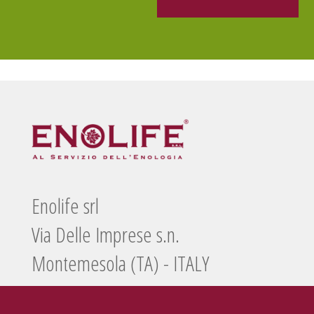
Enolife srl
Via Delle Imprese s.n.
Montemesola (TA) - ITALY