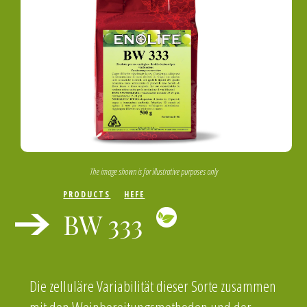
The image shown is for illustrative purposes only
PRODUCTS
HEFE
BW 333
Die zelluläre Variabilität dieser Sorte zusammen