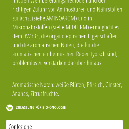
mit den Weinbereitungsmethoden und der
richtigen Zufuhr von Aminosäuren und Nährstoffen
zunächst (siehe AMINOAROM) und in
Mikronährstoffen (siehe MIDFERM) ermöglicht es
dem BW333, die organoleptischen Eigenschaften
und die aromatischen Noten, die für die
aromatischen einheimischen Reben typisch sind,
problemlos zu verstärken darüber hinaus.
Aromatische Noten: weiße Blüten, Pfirsich, Ginster,
Ananas, Zitrusfrüchte.
ZULASSUNG FÜR BIO-ÖNOLOGIE
Confezione