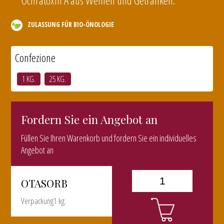
Ochratoxin A aus Weinen und Getränken.
ZULASSUNG FÜR BIO-ÖNOLOGIE
Confezione
1 KG.
25 KG.
Fordern Sie ein Angebot an
Füllen Sie Ihren Warenkorb und fordern Sie ein individuelles
Angebot an
OTASORB
Verpackung1 kg.