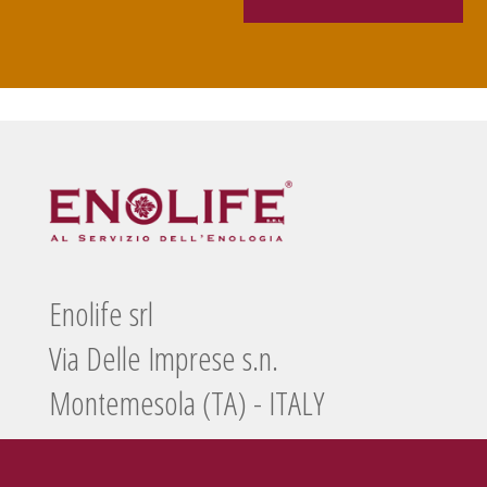
Enolife srl
Via Delle Imprese s.n.
Montemesola (TA) - ITALY