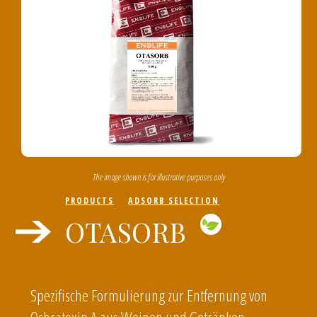
The image shown is for illustrative purposes only
PRODUCTS
ADSORB SELECTION
OTASORB
Spezifische Formulierung zur Entfernung von