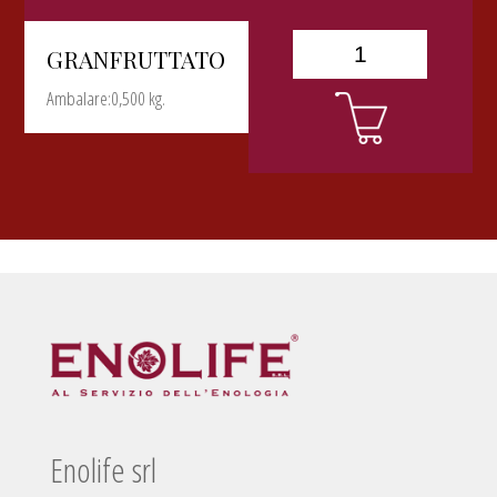
GRANFRUTTATO
Ambalare:0,500 kg.
Enolife srl