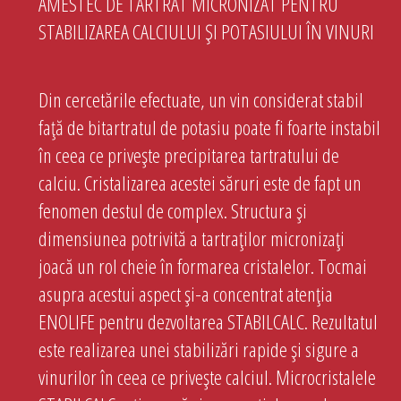
AMESTEC DE TARTRAT MICRONIZAT PENTRU
STABILIZAREA CALCIULUI ȘI POTASIULUI ÎN VINURI
Din cercetările efectuate, un vin considerat stabil
față de bitartratul de potasiu poate fi foarte instabil
în ceea ce privește precipitarea tartratului de
calciu. Cristalizarea acestei săruri este de fapt un
fenomen destul de complex. Structura și
dimensiunea potrivită a tartraților micronizați
joacă un rol cheie în formarea cristalelor. Tocmai
asupra acestui aspect și-a concentrat atenția
ENOLIFE pentru dezvoltarea STABILCALC. Rezultatul
este realizarea unei stabilizări rapide și sigure a
vinurilor în ceea ce privește calciul. Microcristalele