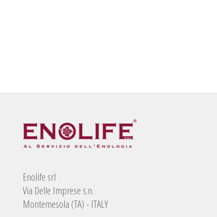
Enolife srl
Via Delle Imprese s.n.
Montemesola (TA) - ITALY