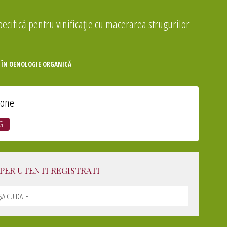
ecifică pentru vinificaţie cu macerarea strugurilor
 ÎN OENOLOGIE ORGANICĂ
ione
G.
PER UTENTI REGISTRATI
IȘA CU DATE