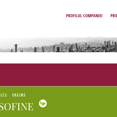
PROFILUL COMPANIEI
PR
UCTS
ENZIME
ISOFINE