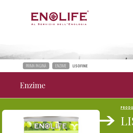
PRIMA PAGINĂ
ENZIME
LISOFINE
Enzime
PROD
L