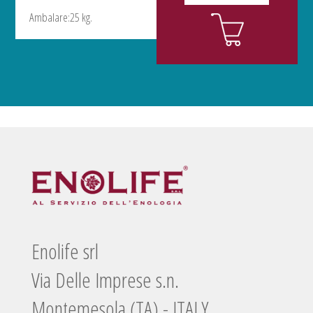
Ambalare:25 kg.
Enolife srl
Via Delle Imprese s.n.
Montemesola (TA) - ITALY